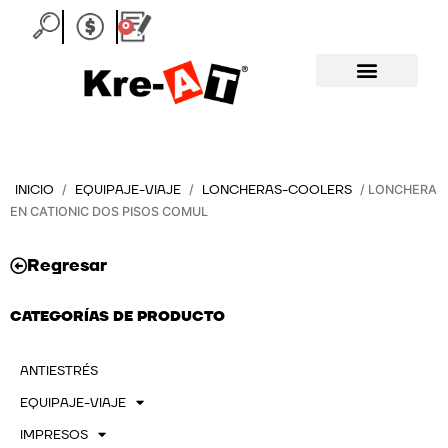
Ir
0
Carrito
al
contenido
INICIO
EQUIPAJE-VIAJE
LONCHERAS-COOLERS
/
/
/ LONCHERA
EN CATIONIC DOS PISOS COMUL
Regresar
CATEGORÍAS DE PRODUCTO
ANTIESTRÉS
EQUIPAJE-VIAJE
IMPRESOS