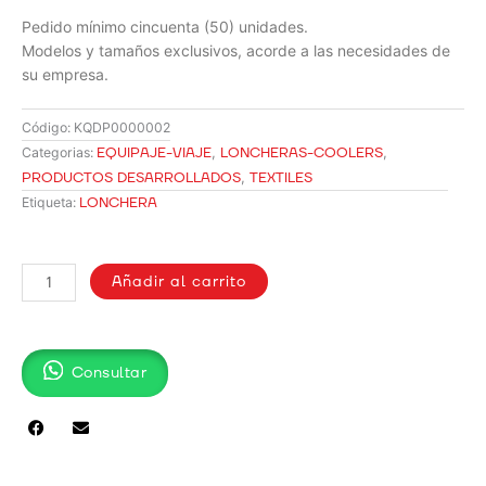
Pedido mínimo cincuenta (50) unidades.
Modelos y tamaños exclusivos, acorde a las necesidades de
su empresa.
Código:
KQDP0000002
EQUIPAJE-VIAJE
,
LONCHERAS-COOLERS
,
Categorias:
PRODUCTOS DESARROLLADOS
,
TEXTILES
LONCHERA
Etiqueta:
LONCHERA
EN
Añadir al carrito
CATIONIC
DOS
PISOS
Consultar
COMUL
cantidad