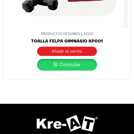
PRODUCTOS DESARROLLADOS
TOALLA FELPA GIMNASIO KP001
Añadir al carrito
Consultar