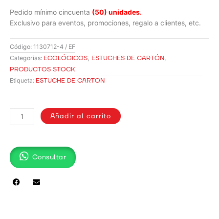
Pedido mínimo cincuenta
(50) unidades.
Exclusivo para eventos, promociones, regalo a clientes, etc.
Código:
1130712-4 / EF
ECOLÓGICOS
,
ESTUCHES DE CARTÓN
,
Categorias:
PRODUCTOS STOCK
ESTUCHE DE CARTON
Etiqueta:
ESTUCHE
DE
Añadir al carrito
CARTÓN
VACÍO
/
Consultar
1130712-
4
cantidad