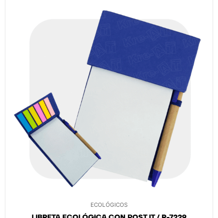
ECOLÓGICOS
LIBRETA ECOLÓGICA CON POST IT / R-7229