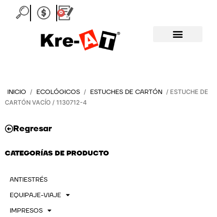
Ir
0
Carrito
al
contenido
INICIO
ECOLÓGICOS
ESTUCHES DE CARTÓN
/
/
/ ESTUCHE DE
CARTÓN VACÍO / 1130712-4
Regresar
CATEGORÍAS DE PRODUCTO
ANTIESTRÉS
EQUIPAJE-VIAJE
IMPRESOS