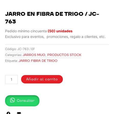
JARRO EN FIBRA DE TRIGO / JC-
763
Pedido mínimo cincuenta
(50) unidades
Exclusivo para eventos, promociones, regalo a clientes, etc.
Código:
JC-763 / EF
JARROS MUG
,
PRODUCTOS STOCK
Categorias:
JARRO FIBRA DE TRIGO
Etiqueta:
JARRO
EN
Añadir al carrito
FIBRA
DE
TRIGO
Consultar
/
JC-
763