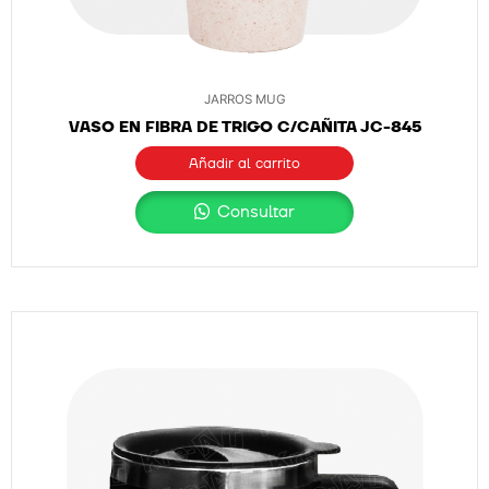
JARROS MUG
VASO EN FIBRA DE TRIGO C/CAÑITA JC-845
Añadir al carrito
Consultar