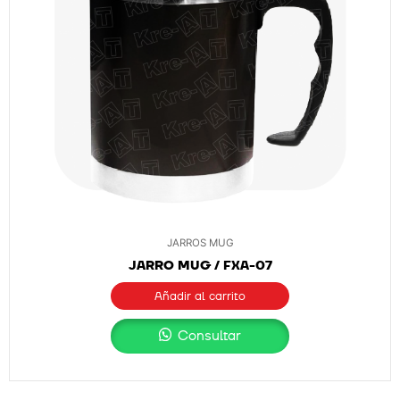
JARROS MUG
JARRO MUG / FXA-07
Añadir al carrito
Consultar