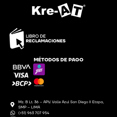
MÉTODOS DE PAGO
Mz. B Lt. 36 – APV. Valle Azul San Diego II Etapa,
SMP – LIMA
(+51) 963 707 954