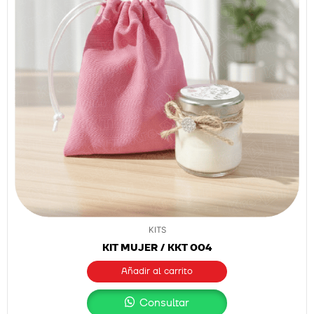
KITS
KIT MUJER / KKT 004
Añadir al carrito
Consultar