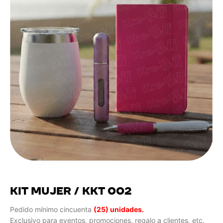
KIT MUJER / KKT 002
Pedido mínimo cincuenta
(25) unidades.
Exclusivo para eventos, promociones, regalo a clientes, etc.