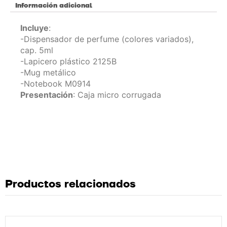
Información adicional
Incluye
:
-Dispensador de perfume (colores variados),
cap. 5ml
-Lapicero plástico 2125B
-Mug metálico
-Notebook M0914
Presentación
: Caja micro corrugada
Productos relacionados