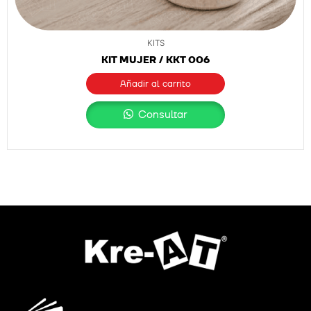
KITS
KIT MUJER / KKT 006
Añadir al carrito
Consultar