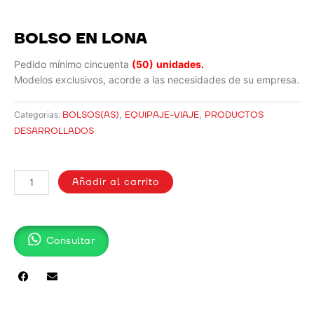
BOLSO EN LONA
Pedido mínimo cincuenta
(50)
unidades.
Modelos exclusivos, acorde a las necesidades de su empresa.
BOLSOS(AS)
,
EQUIPAJE-VIAJE
,
PRODUCTOS
Categorias:
DESARROLLADOS
BOLSO
EN
Añadir al carrito
LONA
cantidad
Consultar