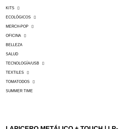
KITS
ECOLÓGICOS
MERCH-POP
OFICINA
BELLEZA
SALUD
TECNOLOGÍA/USB
TEXTILES
TOMATODOS
SUMMER TIME
LAPICERO METÁLICO + TOUCH | LP-