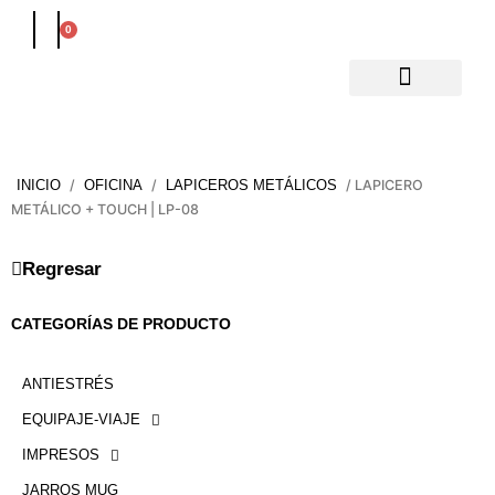
Ir
0
Carrito
al
contenido
/
/
/ LAPICERO
INICIO
OFICINA
LAPICEROS METÁLICOS
METÁLICO + TOUCH | LP-08
Regresar
CATEGORÍAS DE PRODUCTO
ANTIESTRÉS
EQUIPAJE-VIAJE
IMPRESOS
JARROS MUG