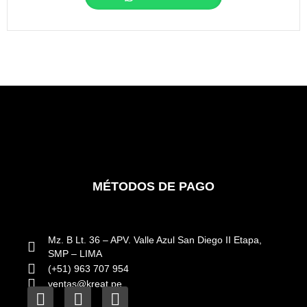
MÉTODOS DE PAGO
Mz. B Lt. 36 – APV. Valle Azul San Diego II Etapa,
SMP – LIMA
(+51) 963 707 954
ventas@kreat.pe
F
I
L