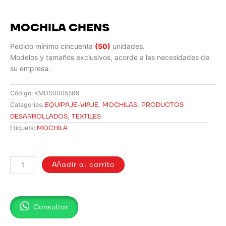
MOCHILA CHENS
Pedido mínimo cincuenta
(50)
unidades.
Modelos y tamaños exclusivos, acorde a las necesidades de
su empresa.
Código:
KMDS0005589
EQUIPAJE-VIAJE
,
MOCHILAS
,
PRODUCTOS
Categorias:
DESARROLLADOS
,
TEXTILES
MOCHILA
Etiqueta:
MOCHILA
CHENS
Añadir al carrito
cantidad
Consultar