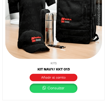
KITS
KIT NAVY/ KKT 013
Añadir al carrito
Consultar