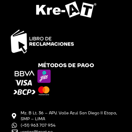
MÉTODOS DE PAGO
Mz. B Lt. 36 – APV. Valle Azul San Diego II Etapa,
SMP – LIMA
(+51) 963 707 954
ventas@kreat.pe