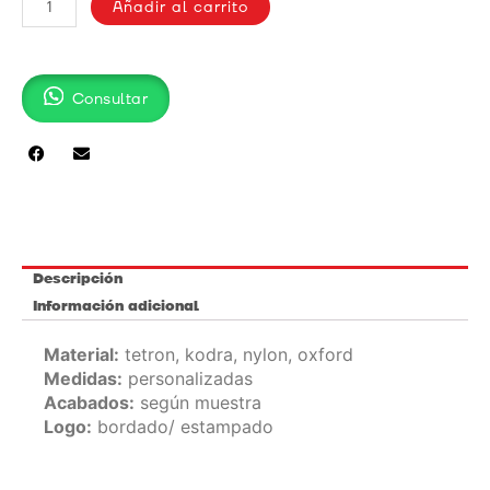
DRAMIX
Añadir al carrito
cantidad
Consultar
Descripción
Información adicional
Material:
tetron, kodra, nylon, oxford
Medidas:
personalizadas
Acabados:
según muestra
Logo:
bordado/ estampado