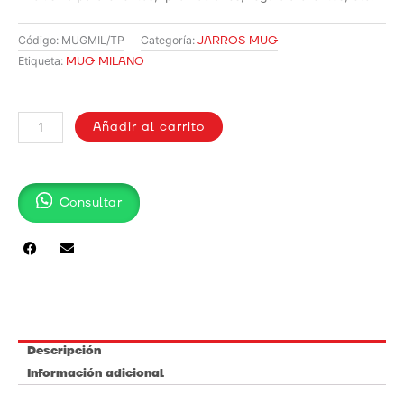
JARROS MUG
Código:
MUGMIL/TP
Categoría:
MUG MILANO
Etiqueta:
MUG
MILANO
Añadir al carrito
cantidad
Consultar
Descripción
Información adicional