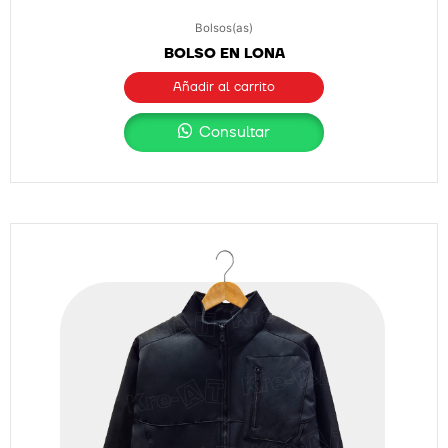
Bolsos(as)
BOLSO EN LONA
Añadir al carrito
Consultar