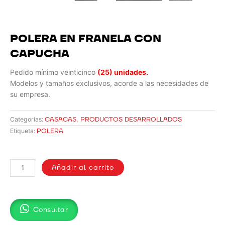
POLERA EN FRANELA CON
CAPUCHA
Pedido mínimo veinticinco
(25) unidades.
Modelos y tamaños exclusivos, acorde a las necesidades de
su empresa.
CASACAS
,
PRODUCTOS DESARROLLADOS
Categorias:
POLERA
Etiqueta:
POLERA
EN
Añadir al carrito
FRANELA
CON
CAPUCHA
Consultar
cantidad