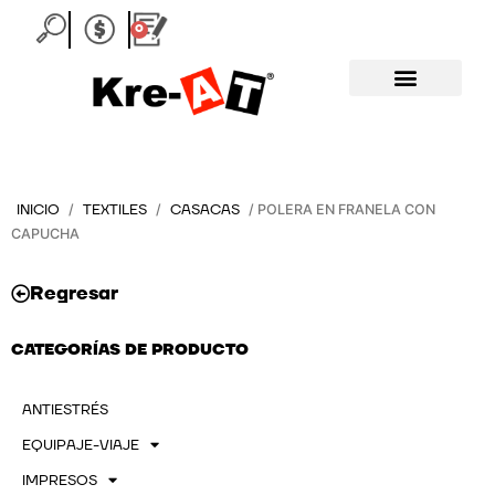
Ir
0
Carrito
al
contenido
INICIO
TEXTILES
CASACAS
/
/
/ POLERA EN FRANELA CON
CAPUCHA
Regresar
CATEGORÍAS DE PRODUCTO
ANTIESTRÉS
EQUIPAJE-VIAJE
IMPRESOS