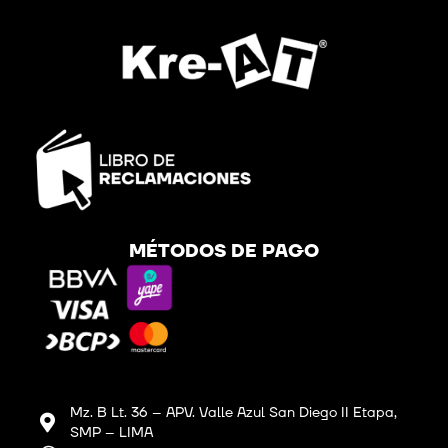
MÉTODOS DE PAGO
Mz. B Lt. 36 – APV. Valle Azul San Diego II Etapa,
SMP – LIMA