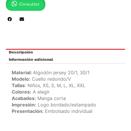
Consultar
CORTA
–
MUJER
cantidad
Descripción
Información adicional
Material:
Algodón jersey 20/1, 30/1
Modelo:
Cuello redondo/V
Tallas
: Niños, XS, S, M, L, XL, XXL
Colores:
A elegir
Acabados:
Manga corta
Impresión:
Logo bordado/estampado
Presentación:
Embolsado individual