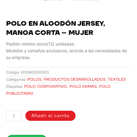
POLO EN ALGODÓN JERSEY,
MANGA CORTA – MUJER
Pedido mínimo doce(12) unidades.
Modelos y tamaños exclusivos, acorde a las necesidades de
su empresa.
Código:
KPDM0000003
POLOS
,
PRODUCTOS DESARROLLADOS
,
TEXTILES
Categorias:
POLO CORPORATIVO
,
POLO DAMAS
,
POLO
Etiquetas:
PUBLICITARIO
POLO
EN
Añadir al carrito
ALGODÓN
JERSEY,
MANGA