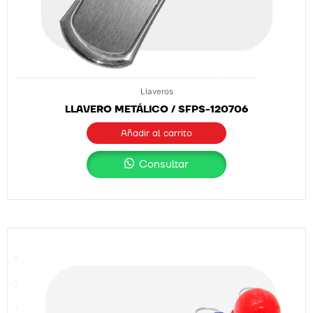
Llaveros
LLAVERO METÁLICO / SFPS-120706
Añadir al carrito
Consultar