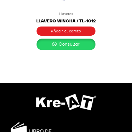
Llaveros
LLAVERO WINCHA / TL-1012
Añadir al carrito
Consultar