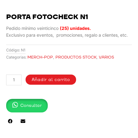
PORTA FOTOCHECK N1
Pedido mínimo veinticinco
(25) unidades.
Exclusivo para eventos, promociones, regalo a clientes, etc.
Código:
N1
MERCH-POP
,
PRODUCTOS STOCK
,
VARIOS
Categorias:
PORTA
FOTOCHECK
Añadir al carrito
N1
cantidad
Consultar