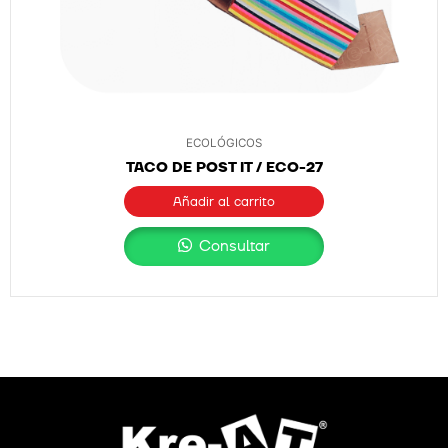
ECOLÓGICOS
TACO DE POST IT / ECO-27
Añadir al carrito
Consultar