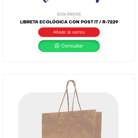
ECOLÓGICOS
LIBRETA ECOLÓGICA CON POST IT / R-7229
Añadir al carrito
Consultar