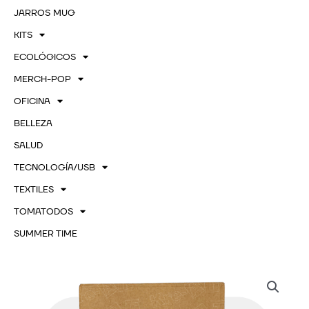
JARROS MUG
KITS
ECOLÓGICOS
MERCH-POP
OFICINA
BELLEZA
SALUD
TECNOLOGÍA/USB
TEXTILES
TOMATODOS
SUMMER TIME