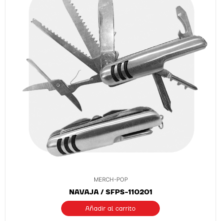
MERCH-POP
NAVAJA / SFPS-110201
Añadir al carrito