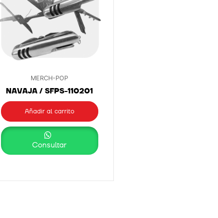
MERCH-POP
NAVAJA / SFPS-110201
Añadir al carrito
Consultar