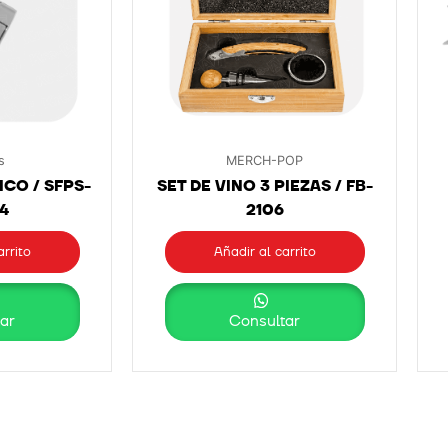
s
MERCH-POP
CO / SFPS-
SET DE VINO 3 PIEZAS / FB-
4
2106
arrito
Añadir al carrito
ar
Consultar