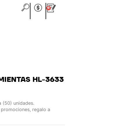
0
Carrito
MIENTAS HL-3633
 (50) unidades.
 promociones, regalo a