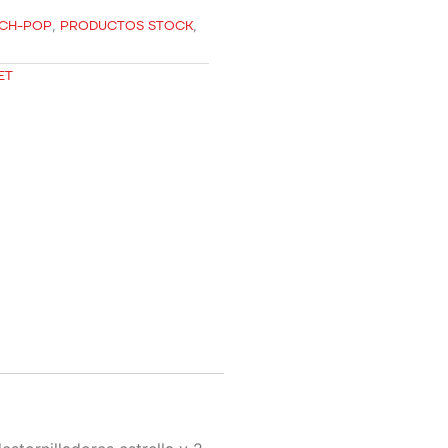
CH-POP
,
PRODUCTOS STOCK
,
ET