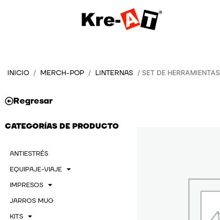
Ir
al
contenido
INICIO
MERCH-POP
LINTERNAS
/
/
/ SET DE HERRAMIENTAS
Regresar
CATEGORÍAS DE PRODUCTO
ANTIESTRÉS
EQUIPAJE-VIAJE
IMPRESOS
JARROS MUG
KITS