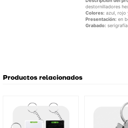
Descripción del pr
destornilladores he
Colores:
azul, rojo 
Presentación:
en bo
Grabado:
serigrafía
Productos relacionados