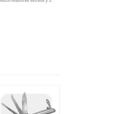
stornilladores estrella y 2