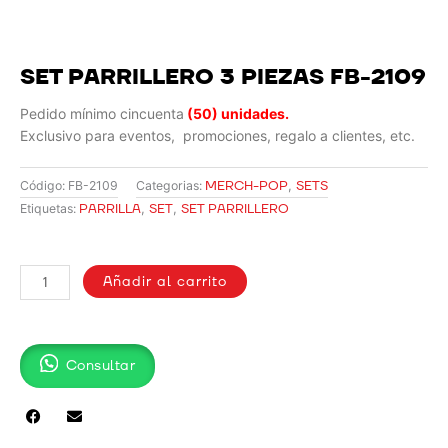
SET PARRILLERO 3 PIEZAS FB-2109
Pedido mínimo cincuenta
(50) unidades.
Exclusivo para eventos, promociones, regalo a clientes, etc.
MERCH-POP
,
SETS
Código:
FB-2109
Categorias:
PARRILLA
,
SET
,
SET PARRILLERO
Etiquetas:
SET
PARRILLERO
Añadir al carrito
3
PIEZAS
FB-
Consultar
2109
cantidad