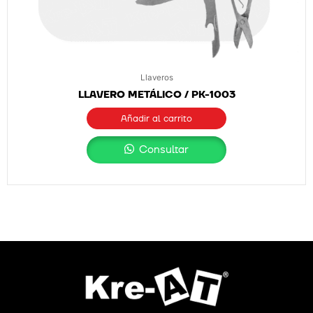
Llaveros
LLAVERO METÁLICO / PK-1003
Añadir al carrito
Consultar