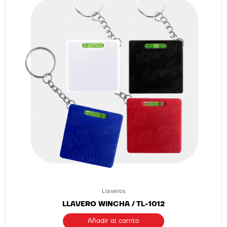
Llaveros
LLAVERO WINCHA / TL-1012
Añadir al carrito