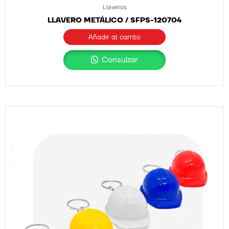
Llaveros
LLAVERO METÁLICO / SFPS-120704
Añadir al carrito
Consultar