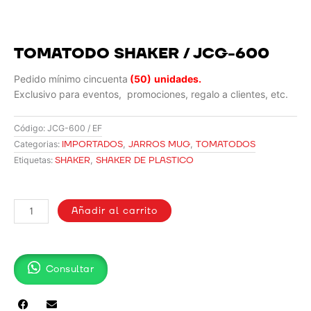
TOMATODO SHAKER / JCG-600
Pedido mínimo cincuenta
(50)
unidades.
Exclusivo para eventos, promociones, regalo a clientes, etc.
Código:
JCG-600 / EF
IMPORTADOS
,
JARROS MUG
,
TOMATODOS
Categorias:
SHAKER
,
SHAKER DE PLASTICO
Etiquetas:
TOMATODO
SHAKER
Añadir al carrito
/
JCG-
600
Consultar
cantidad