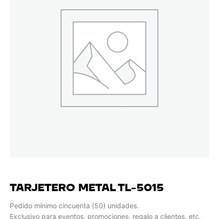
TARJETERO METAL TL-5015
Pedido mínimo cincuenta (50) unidades.
Exclusivo para eventos, promociones, regalo a clientes, etc.