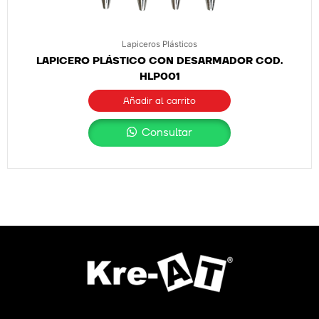
Lapiceros Plásticos
LAPICERO PLÁSTICO CON DESARMADOR COD.
HLP001
Añadir al carrito
Consultar