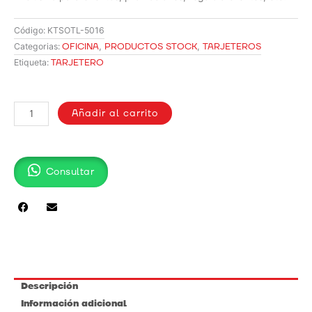
Código:
KTSOTL-5016
OFICINA
,
PRODUCTOS STOCK
,
TARJETEROS
Categorias:
TARJETERO
Etiqueta:
TARJETERO
TL-
Añadir al carrito
5016
cantidad
Consultar
Descripción
Información adicional