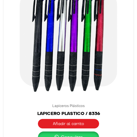
Lapiceros Plásticos
LAPICERO PLASTICO / 8336
Añadir al carrito