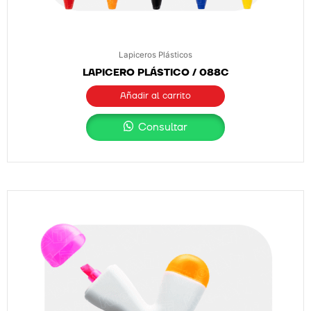
Lapiceros Plásticos
LAPICERO PLÁSTICO / 088C
Añadir al carrito
Consultar