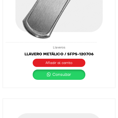
Llaveros
LLAVERO METÁLICO / SFPS-120706
Añadir al carrito
Consultar