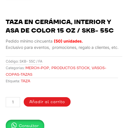
TAZA EN CERÁMICA, INTERIOR Y
ASA DE COLOR 15 OZ / SKB- 55C
Pedido mínimo cincuenta
(50) unidades.
Exclusivo para eventos, promociones, regalo a clientes, etc.
Código:
SKB- 55C / FA
MERCH-POP
,
PRODUCTOS STOCK
,
VASOS-
Categorias:
COPAS-TAZAS
TAZA
Etiqueta:
TAZA
EN
Añadir al carrito
CERÁMICA,
INTERIOR
Y
Consultar
ASA