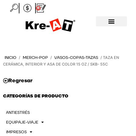
Ir
0
Carrito
al
contenido
INICIO
MERCH-POP
VASOS-COPAS-TAZAS
/
/
/ TAZA EN
CERÁMICA, INTERIOR Y ASA DE COLOR 15 OZ / SKB- 55C
Regresar
CATEGORÍAS DE PRODUCTO
ANTIESTRÉS
EQUIPAJE-VIAJE
IMPRESOS