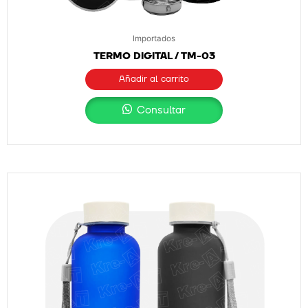
Importados
TERMO DIGITAL / TM-03
Añadir al carrito
Consultar