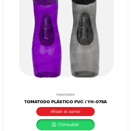
Importados
TOMATODO PLÁSTICO PVC / YH-075A
Añadir al carrito
Consultar