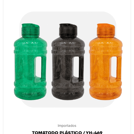
Importados
TOMATODO PLÁSTICO / YH-469