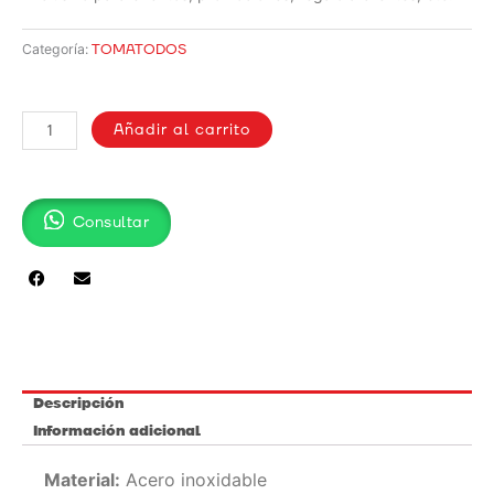
TOMATODOS
Categoría:
TERMO
/
Añadir al carrito
XS005
cantidad
Consultar
Descripción
Información adicional
Material:
Acero inoxidable