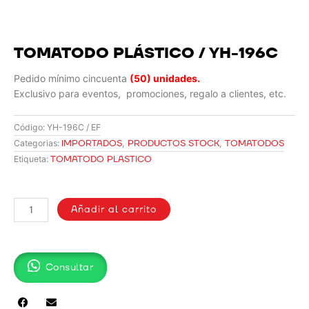
TOMATODO PLÁSTICO / YH-196C
Pedido mínimo cincuenta
(50)
unidades.
Exclusivo para eventos, promociones, regalo a clientes, etc.
Código:
YH-196C / EF
IMPORTADOS
,
PRODUCTOS STOCK
,
TOMATODOS
Categorias:
TOMATODO PLASTICO
Etiqueta:
TOMATODO
PLÁSTICO
Añadir al carrito
/
YH-
196C
Consultar
cantidad