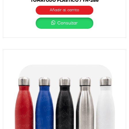
TOMATODO PLÁSTICO / YH-286
Añadir al carrito
Consultar