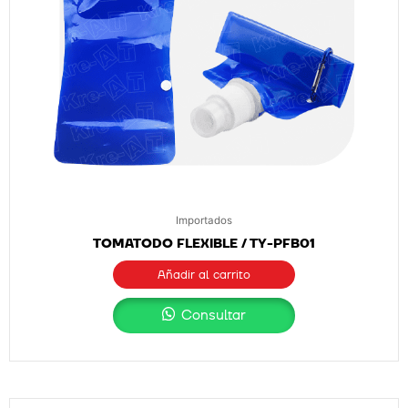
Importados
TOMATODO FLEXIBLE / TY-PFB01
Añadir al carrito
Consultar