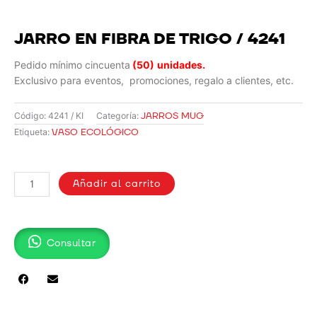
JARRO EN FIBRA DE TRIGO / 4241
Pedido mínimo cincuenta
(50)
unidades.
Exclusivo para eventos, promociones, regalo a clientes, etc.
JARROS MUG
Código:
4241 / KI
Categoría:
VASO ECOLÓGICO
Etiqueta:
JARRO
EN
Añadir al carrito
FIBRA
DE
TRIGO
Consultar
/
4241
cantidad