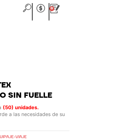
0
Carrito
TEX
 SIN FUELLE
a
(50) unidades.
rde a las necesidades de su
UIPAJE-VIAJE