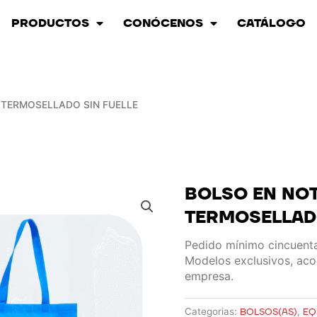
PRODUCTOS
CONÓCENOS
CATÁLOGO
 TERMOSELLADO SIN FUELLE
BOLSO EN NO
TERMOSELLADO
Pedido mínimo cincuent
Modelos exclusivos, aco
empresa.
Categorias:
BOLSOS(AS)
,
EQ