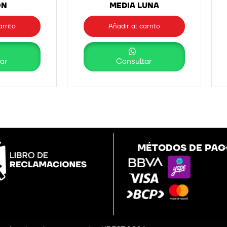
ON
MEDIA LUNA
arrito
Añadir al carrito
ar
Consultar
MÉTODOS DE PA