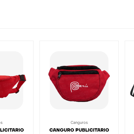
os
Canguros
ICITARIO
CANGURO PUBLICITARIO