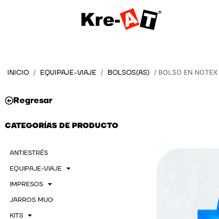
Ir
al
contenido
INICIO
EQUIPAJE-VIAJE
BOLSOS(AS)
/
/
/ BOLSO EN NOTEX
Regresar
CATEGORÍAS DE PRODUCTO
ANTIESTRÉS
EQUIPAJE-VIAJE
IMPRESOS
JARROS MUG
KITS