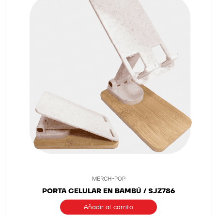
MERCH-POP
PORTA CELULAR EN BAMBÚ / SJZ786
Añadir al carrito