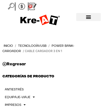
Ir
0
Carrito
al
contenido
INICIO
TECNOLOGÍA/USB
POWER BANK-
/
/
CARGADOR
/ CABLE CARGADOR 3 EN 1
Regresar
CATEGORÍAS DE PRODUCTO
ANTIESTRÉS
EQUIPAJE-VIAJE
IMPRESOS