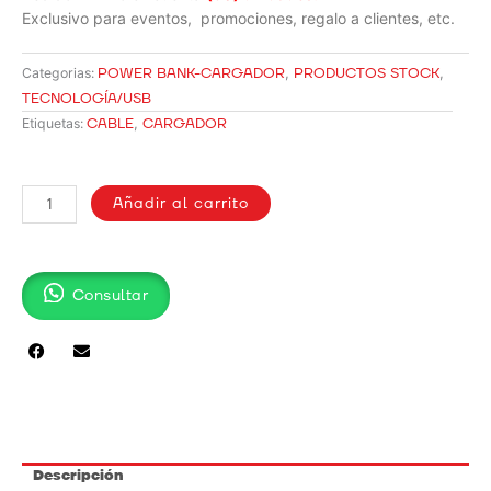
Exclusivo para eventos, promociones, regalo a clientes, etc.
POWER BANK-CARGADOR
,
PRODUCTOS STOCK
,
Categorias:
TECNOLOGÍA/USB
CABLE
,
CARGADOR
Etiquetas:
CABLE
CARGADOR
Añadir al carrito
3
EN
1
Consultar
cantidad
Descripción