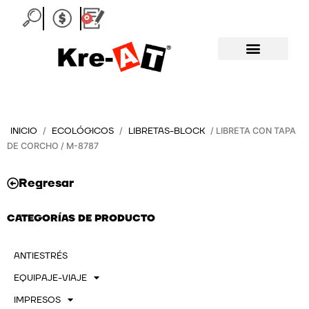
Ir
0
Carrito
al
contenido
INICIO
ECOLÓGICOS
LIBRETAS-BLOCK
/
/
/ LIBRETA CON TAPA
DE CORCHO / M-8787
Regresar
CATEGORÍAS DE PRODUCTO
ANTIESTRÉS
EQUIPAJE-VIAJE
IMPRESOS