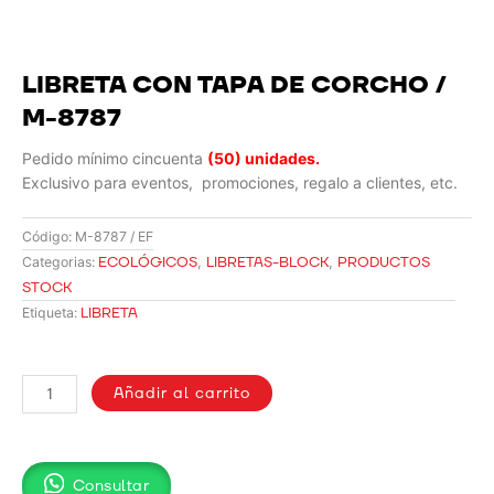
LIBRETA CON TAPA DE CORCHO /
M-8787
Pedido mínimo cincuenta
(50) unidades.
Exclusivo para eventos, promociones, regalo a clientes, etc.
Código:
M-8787 / EF
ECOLÓGICOS
,
LIBRETAS-BLOCK
,
PRODUCTOS
Categorias:
STOCK
LIBRETA
Etiqueta:
LIBRETA
CON
Añadir al carrito
TAPA
DE
CORCHO
Consultar
/