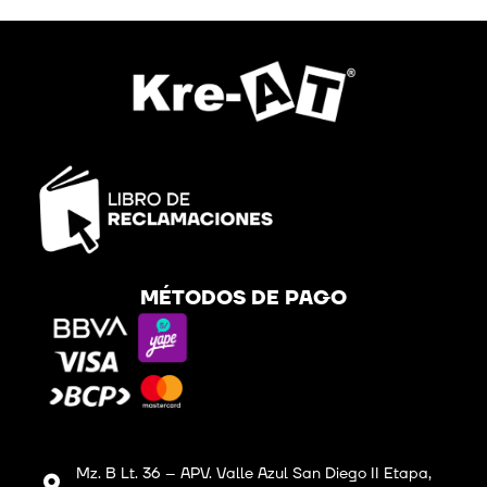
MÉTODOS DE PAGO
Mz. B Lt. 36 – APV. Valle Azul San Diego II Etapa,