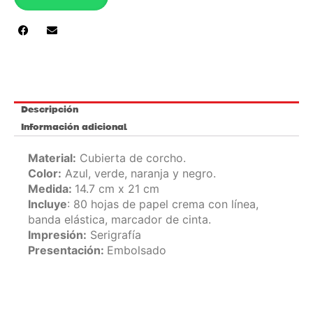
M-
8787
cantidad
Descripción
Información adicional
Material:
Cubierta de corcho.
Color:
Azul, verde, naranja y negro.
Medida:
14.7 cm x 21 cm
Incluye
: 80 hojas de papel crema con línea,
banda elástica, marcador de cinta.
Impresión:
Serigrafía
Presentación:
Embolsado