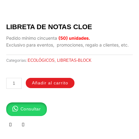
LIBRETA DE NOTAS CLOE
Pedido mínimo cincuenta
(50)
unidades.
Exclusivo para eventos, promociones, regalo a clientes, etc.
,
Categorias:
ECOLÓGICOS
LIBRETAS-BLOCK
LIBRETA
DE
Añadir al carrito
NOTAS
CLOE
cantidad
Consultar