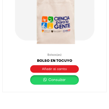
Bolsos(as)
BOLSO EN TOCUYO
Añadir al carrito
Consultar