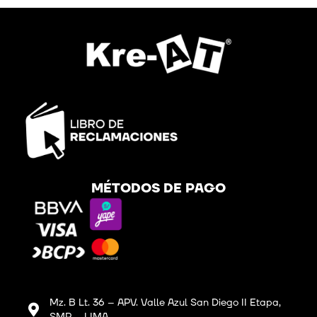
MÉTODOS DE PAGO
Mz. B Lt. 36 – APV. Valle Azul San Diego II Etapa,
SMP – LIMA