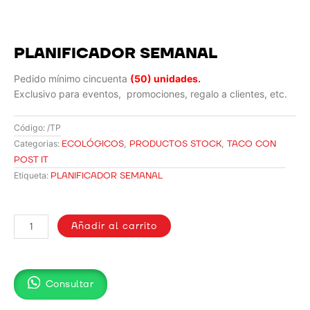
PLANIFICADOR SEMANAL
Pedido mínimo cincuenta
(50) unidades.
Exclusivo para eventos, promociones, regalo a clientes, etc.
Código:
/TP
ECOLÓGICOS
,
PRODUCTOS STOCK
,
TACO CON
Categorias:
POST IT
PLANIFICADOR SEMANAL
Etiqueta:
PLANIFICADOR
SEMANAL
Añadir al carrito
cantidad
Consultar