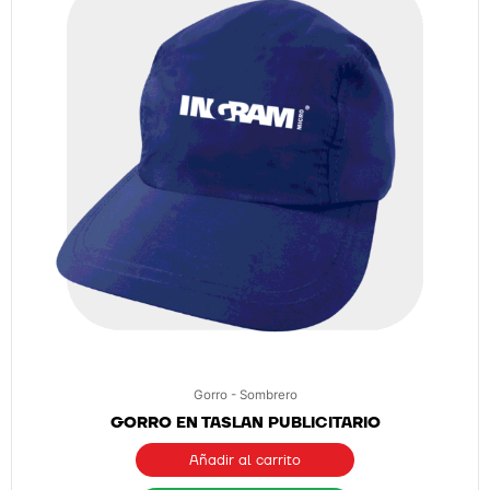
Gorro - Sombrero
GORRO EN TASLAN PUBLICITARIO
Añadir al carrito