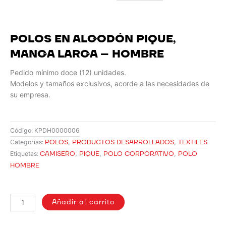
POLOS EN ALGODÓN PIQUE,
MANGA LARGA – HOMBRE
Pedido mínimo doce (12) unidades.
Modelos y tamaños exclusivos, acorde a las necesidades de
su empresa.
Código:
KPDH0000006
POLOS
,
PRODUCTOS DESARROLLADOS
,
TEXTILES
Categorias:
CAMISERO
,
PIQUE
,
POLO CORPORATIVO
,
POLO
Etiquetas:
HOMBRE
POLOS
EN
Añadir al carrito
ALGODÓN
PIQUE,