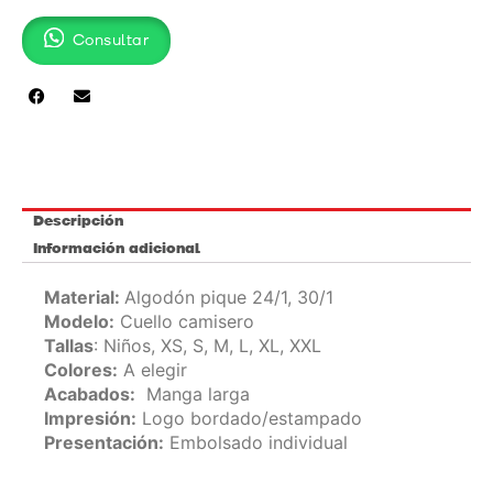
MANGA
Consultar
LARGA
-
HOMBRE
cantidad
Descripción
Información adicional
Material:
Algodón pique 24/1, 30/1
Modelo:
Cuello camisero
Tallas
: Niños, XS, S, M, L, XL, XXL
Colores:
A elegir
Acabados:
Manga larga
Impresión:
Logo bordado/estampado
Presentación:
Embolsado individual