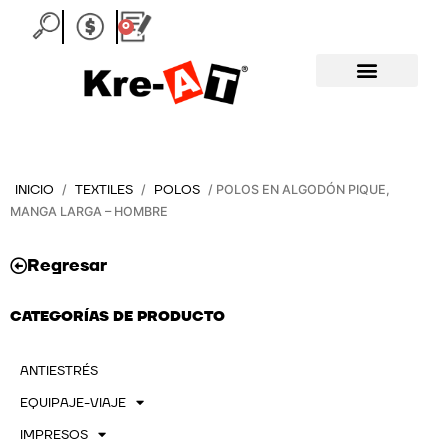
Ir
0
Carrito
al
contenido
INICIO
TEXTILES
POLOS
/
/
/ POLOS EN ALGODÓN PIQUE,
MANGA LARGA – HOMBRE
Regresar
CATEGORÍAS DE PRODUCTO
ANTIESTRÉS
EQUIPAJE-VIAJE
IMPRESOS